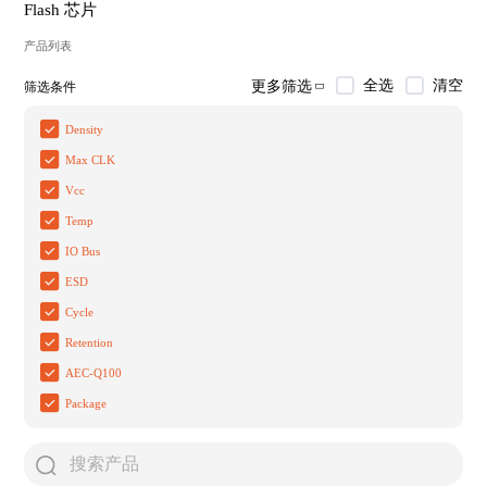
Flash 芯片
产品列表
全选
清空
更多筛选
筛选条件
Density
Max CLK
Vcc
Temp
IO Bus
ESD
Cycle
Retention
AEC-Q100
Package