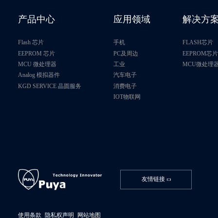
产品中心
应用领域
解决方
Flash 芯片
手机
FLASH芯片
EEPROM 芯片
PC及周边
EEPROM芯
MCU 微处理器
工业
MCU微处理
Analog 模拟器件
汽车电子
KGD SERVICE 晶圆服务
消费电子
IOT物联网
友情链接
使用条款
隐私权声明
网站地图