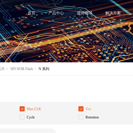
首页
产品中心
应用领域
解决方案
 芯片
SPI NOR Flash
N 系列
Max CLK
Vcc
Cycle
Retention