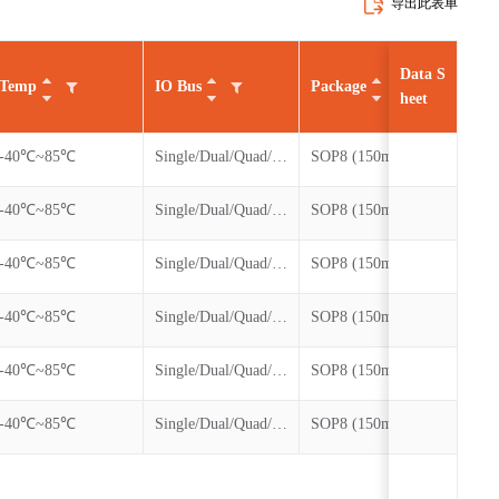
导出此表单
Data S
Temp
IO Bus
Package
Stat
heet
-40℃~85℃
Single/Dual/Quad/QPI/DTR
SOP8 (150mil),SOP8 (208m
MP
-40℃~85℃
Single/Dual/Quad/QPI/DTR
SOP8 (150mil),SOP8 (208m
MP
-40℃~85℃
Single/Dual/Quad/QPI/DTR
SOP8 (150mil),SOP8 (208m
MP
-40℃~85℃
Single/Dual/Quad/QPI/DTR
SOP8 (150mil),SOP8 (208m
MP
-40℃~85℃
Single/Dual/Quad/QPI/DTR
SOP8 (150mil),SOP8 (208m
MP
-40℃~85℃
Single/Dual/Quad/QPI/DTR
SOP8 (150mil),SOP8 (208m
MP