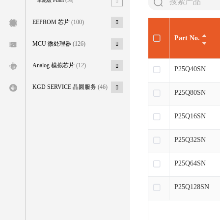
车规级 Flash
(16)
EEPROM 芯片
(100)
Part No.
MCU 微处理器
(126)
Analog 模拟芯片
(12)
P25Q40SN
KGD SERVICE 晶圆服务
(46)
P25Q80SN
P25Q16SN
P25Q32SN
P25Q64SN
P25Q128SN