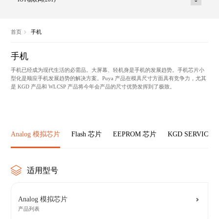
首页
手机
手机
手机已经成为现代生活的必需品。大屏幕、轻机身是手机的发展趋势。手机芯片小
型化是顺应手机发展趋势的解决方案。Puya 产品在模具尺寸方面具有竞争力，尤其
是 KGD 产品和 WLCSP 产品将今年会产品的尺寸优势发挥到了极致。
Analog 模拟芯片
Flash 芯片
EEPROM 芯片
KGD SERVICE
适用型号
Analog 模拟芯片
产品列表