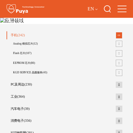
EN
应用领域
手机(242)
Analog 模拟芯片(12)
Flash 芯片(107)
EEPROM 芯片(80)
KGD SERVICE 晶圆服务(43)
PC及周边(230)
工业(364)
汽车电子(39)
消费电子(356)
IOT物联网(281)