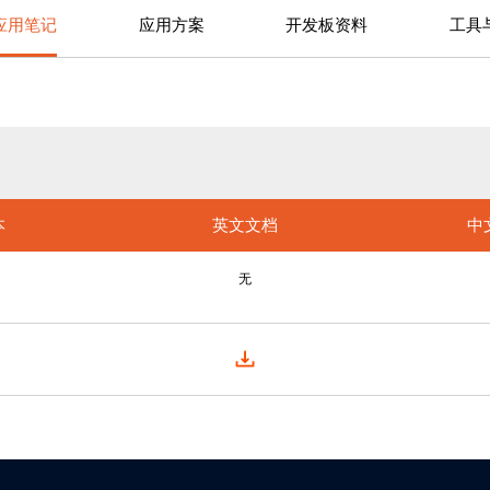
应用笔记
应用方案
开发板资料
工具
本
英文文档
中
无