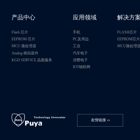
产品中心
应用领域
解决方
Flash 芯片
手机
FLASH芯片
EEPROM 芯片
PC及周边
EEPROM芯
MCU 微处理器
工业
MCU微处理
Analog 模拟器件
汽车电子
KGD SERVICE 晶圆服务
消费电子
IOT物联网
友情链接