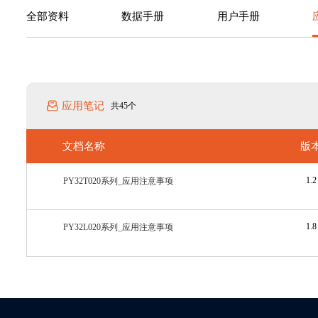
全部资料
数据手册
用户手册
应用笔记
共45个
文档名称
版
1.2
PY32T020系列_应用注意事项
1.8
PY32L020系列_应用注意事项