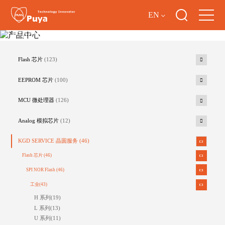
EN
产品中心
Flash 芯片
(123)
EEPROM 芯片
(100)
MCU 微处理器
(126)
Analog 模拟芯片
(12)
KGD SERVICE 晶圆服务
(46)
Flash 芯片
(46)
SPI NOR Flash
(46)
工业
(43)
H 系列
(19)
L 系列
(13)
U 系列
(11)