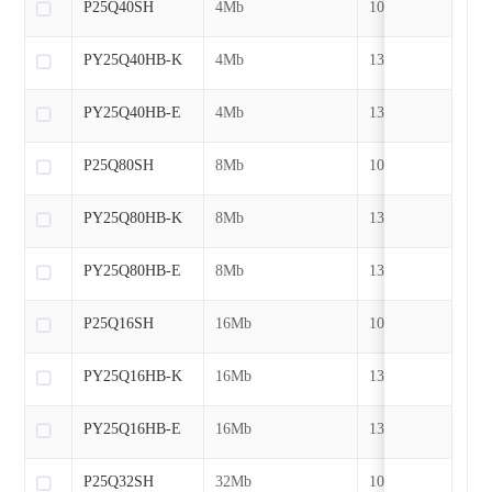
P25Q40SH
4Mb
104MHz
PY25Q40HB-K
4Mb
133MHz
PY25Q40HB-E
4Mb
133MHz
P25Q80SH
8Mb
104MHz
PY25Q80HB-K
8Mb
133MHz
PY25Q80HB-E
8Mb
133MHz
P25Q16SH
16Mb
104MHz
PY25Q16HB-K
16Mb
133MHz
PY25Q16HB-E
16Mb
133MHz
P25Q32SH
32Mb
104MHz