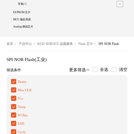
车规
(3)
EEPROM 芯片
MCU 微处理器
Analog 模拟芯片
首页
产品中心
KGD SERVICE 晶圆服务
Flash 芯片
SPI NOR Flash
SPI NOR Flash(工业)
全选
清空
更多筛选
筛选条件
Desity
Max CLK
Vcc
Temp
IO Bus
ESD
Cycle