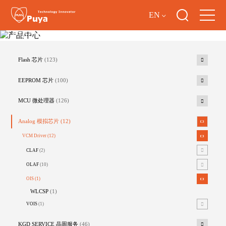
EN
产品中心
Flash 芯片
(123)
EEPROM 芯片
(100)
MCU 微处理器
(126)
Analog 模拟芯片
(12)
VCM Driver
(12)
CLAF
(2)
OLAF
(10)
OIS
(1)
WLCSP
(1)
VOIS
(1)
KGD SERVICE 晶圆服务
(46)