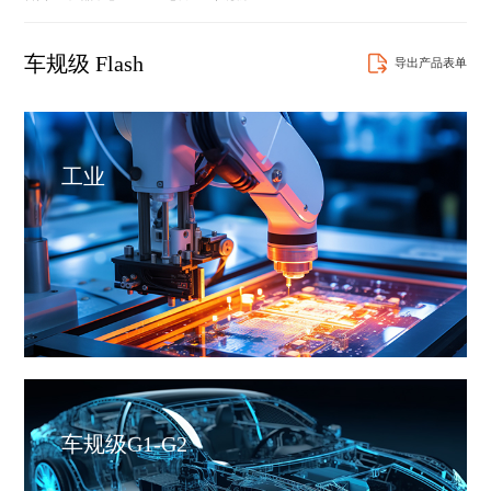
车规级 Flash
导出产品表单
工业
车规级G1-G2