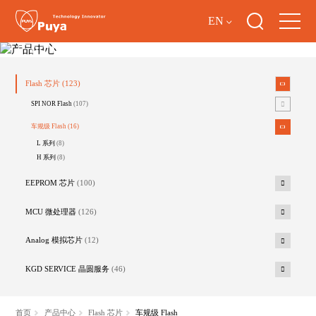
EN
产品中心
Flash 芯片
(123)
SPI NOR Flash
(107)
车规级 Flash
(16)
L 系列
(8)
H 系列
(8)
EEPROM 芯片
(100)
MCU 微处理器
(126)
Analog 模拟芯片
(12)
KGD SERVICE 晶圆服务
(46)
首页
产品中心
Flash 芯片
车规级 Flash