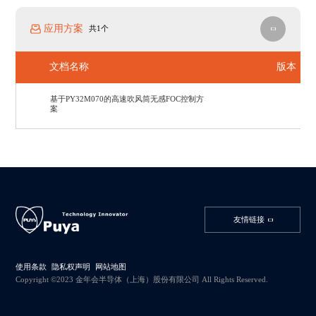
应用方案
共1个
文档名称
版本
基于PY32M070的高速吹风筒无感FOC控制方
案
友情链接
使用条款
隐私权声明
网站地图
Copyright ©2023 金年会半导体（上海）股份有限公司 All Rights Reserved.