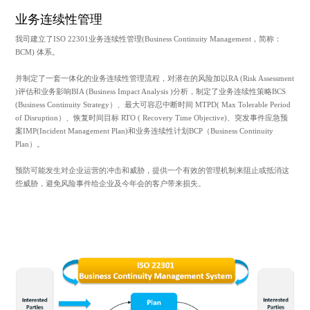
业务连续性管理
我司建立了ISO 22301业务连续性管理(Business Continuity Management，简称：
BCM) 体系。
并制定了一套一体化的业务连续性管理流程，对潜在的风险加以RA (Risk Assessment
)评估和业务影响BIA (Business Impact Analysis )分析，制定了业务连续性策略BCS
(Business Continuity Strategy）、最大可容忍中断时间 MTPD( Max Tolerable Period
of Disruption）、恢复时间目标 RTO ( Recovery Time Objective)、突发事件应急预
案IMP(Incident Management Plan)和业务连续性计划BCP（Business Continuity
Plan）。
预防可能发生对企业运营的冲击和威胁，提供一个有效的管理机制来阻止或抵消这
些威胁，避免风险事件给企业及今年会的客户带来损失。