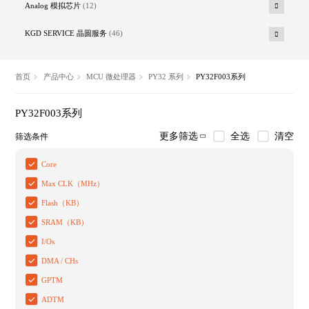
Analog 模拟芯片
(12)
KGD SERVICE 晶圆服务
(46)
首页
产品中心
MCU 微处理器
PY32 系列
PY32F003系列
PY32F003系列
全选
清空
更多筛选
筛选条件
Core
Max CLK（MHz）
Flash（KB）
SRAM（KB）
I/Os
DMA / CHs
GPTM
ADTM