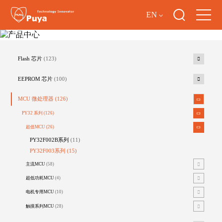
EN
产品中心
Flash 芯片
(123)
EEPROM 芯片
(100)
MCU 微处理器
(126)
PY32 系列
(126)
超值MCU
(26)
PY32F002B系列
(11)
PY32F003系列
(15)
主流MCU
(58)
超低功耗MCU
(4)
电机专用MCU
(10)
触摸系列MCU
(28)