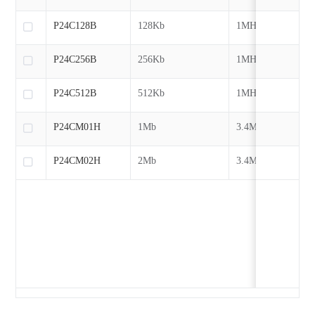
P24C128B
128Kb
1MHz
P24C256B
256Kb
1MHz
P24C512B
512Kb
1MHz
P24CM01H
1Mb
3.4MHz
P24CM02H
2Mb
3.4MHz