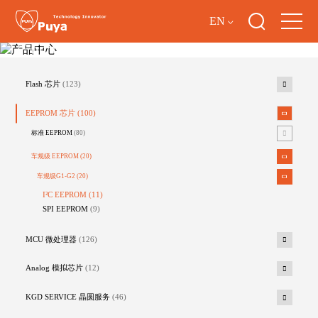
EN
产品中心
Flash 芯片
(123)
EEPROM 芯片
(100)
标准 EEPROM
(80)
车规级 EEPROM
(20)
车规级G1-G2
(20)
I²C EEPROM
(11)
SPI EEPROM
(9)
MCU 微处理器
(126)
Analog 模拟芯片
(12)
KGD SERVICE 晶圆服务
(46)