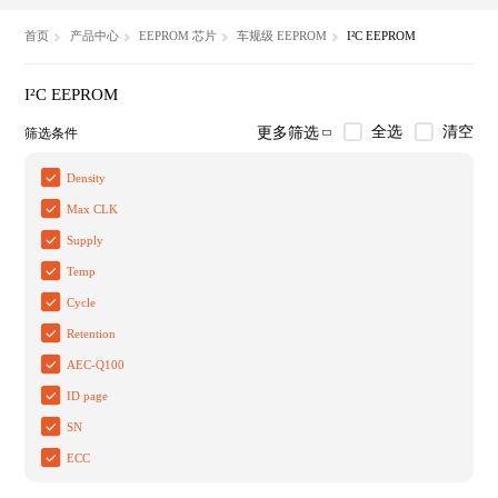
首页
产品中心
EEPROM 芯片
车规级 EEPROM
I²C EEPROM
I²C EEPROM
全选
清空
更多筛选
筛选条件
Density
Max CLK
Supply
Temp
Cycle
Retention
AEC-Q100
ID page
SN
ECC