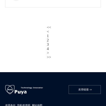
<<
<
1
2
3
4
>
>>
友情链接
使用条款
隐私权声明
网站地图