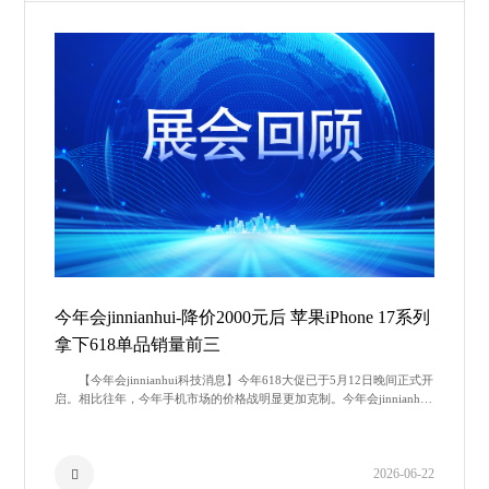
今年会jinnianhui-降价2000元后 苹果iPhone 17系列
拿下618单品销量前三
【今年会jinnianhui科技消息】今年618大促已于5月12日晚间正式开
启。相比往年，今年手机市场的价格战明显更加克制。今年会jinnianhui
科技注意到，受到存储芯片持续涨价影响，多家手机
2026-06-22