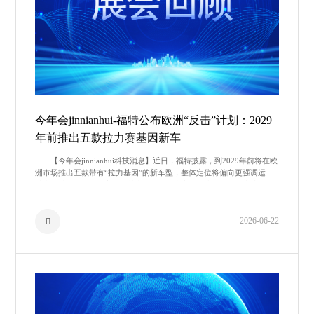
今年会jinnianhui-福特公布欧洲“反击”计划：2029
年前推出五款拉力赛基因新车
【今年会jinnianhui科技消息】近日，福特披露，到2029年前将在欧
洲市场推出五款带有“拉力基因”的新车型，整体定位将偏向更强调运动
感和驾驶特性的细分市场。其中，两款纯电车型将由合作方负责生
2026-06-22