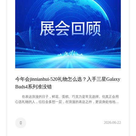
今年会jinnianhui-520礼物怎么选？入手三星Galaxy
Buds4系列准没错
在表达浪漫的日子，鲜花、蛋糕、巧克力是常见选择。但真正会用
心选礼物的人，往往会多想一层，在浪漫的表达之外，更设身处地地考
虑对方的需求。于是像三星Galaxy Buds4系列耳机这样的高颜值实用好
物
2026-06-22