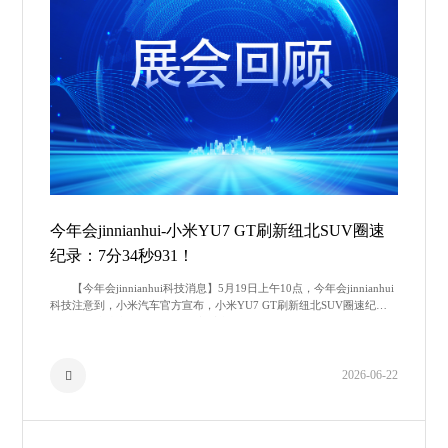
今年会jinnianhui-小米YU7 GT刷新纽北SUV圈速
纪录：7分34秒931！
【今年会jinnianhui科技消息】5月19日上午10点，今年会jinnianhui
科技注意到，小米汽车官方宣布，小米YU7 GT刷新纽北SUV圈速纪
录，最终成绩为7分34秒931，车手为任周灿
2026-06-22