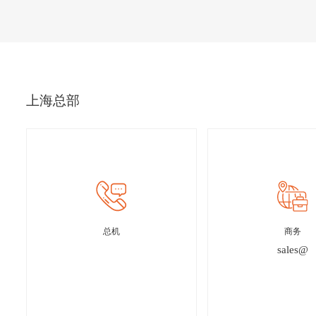
上海总部
总机
商务
sales@