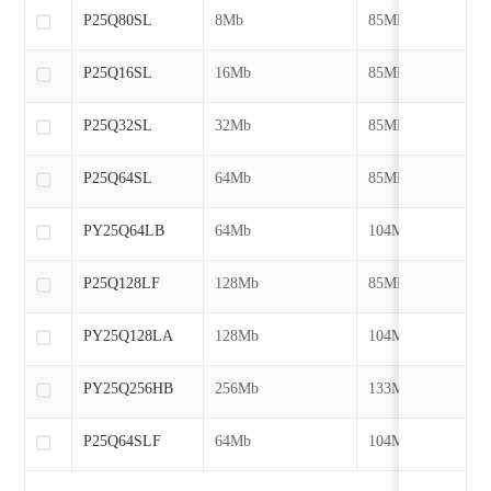
P25Q80SL
8Mb
85MHz
P25Q16SL
16Mb
85MHz
P25Q32SL
32Mb
85MHz
P25Q64SL
64Mb
85MHz
PY25Q64LB
64Mb
104MHz
P25Q128LF
128Mb
85MHz
PY25Q128LA
128Mb
104MHz
PY25Q256HB
256Mb
133MHz
P25Q64SLF
64Mb
104MHz