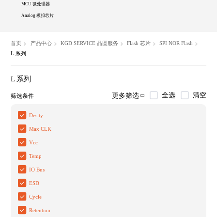
MCU 微处理器
Analog 模拟芯片
首页
产品中心
KGD SERVICE 晶圆服务
Flash 芯片
SPI NOR Flash
L 系列
L 系列
全选
清空
更多筛选
筛选条件
Desity
Max CLK
Vcc
Temp
IO Bus
ESD
Cycle
Retention