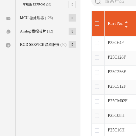
车规级 EEPROM
(20)
MCU 微处理器
(126)
Part No.
Analog 模拟芯片
(12)
P25C64F
KGD SERVICE 晶圆服务
(46)
P25C128F
P25C256F
P25C512F
P25CM02F
P25C08H
P25C16H