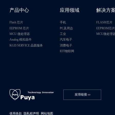
产品中心
应用领域
解决方
Flash 芯片
手机
FLASH芯片
EEPROM 芯片
PC及周边
EEPROM芯
MCU 微处理器
工业
MCU微处理
Analog 模拟器件
汽车电子
KGD SERVICE 晶圆服务
消费电子
IOT物联网
友情链接
使用条款
隐私权声明
网站地图