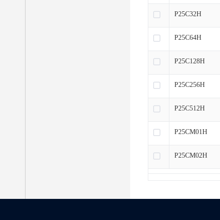
P25C32H
P25C64H
P25C128H
P25C256H
P25C512H
P25CM01H
P25CM02H