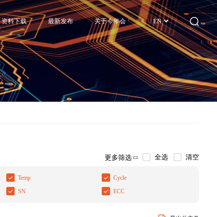
资料下载
最新发布
关于今年会
EN
全选
清空
更多筛选
Temp
Cycle
SN
ECC