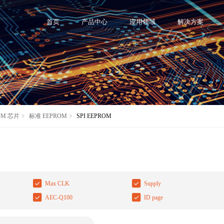
首页
产品中心
应用领域
解决方案
OM 芯片
标准 EEPROM
SPI EEPROM
Max CLK
Supply
AEC-Q100
ID page