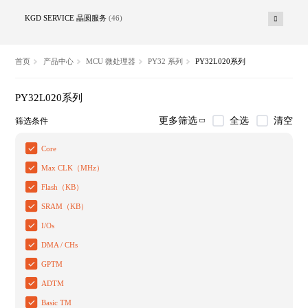
KGD SERVICE 晶圆服务
(46)
首页
产品中心
MCU 微处理器
PY32 系列
PY32L020系列
PY32L020系列
全选
清空
更多筛选
筛选条件
Core
Max CLK（MHz）
Flash（KB）
SRAM（KB）
I/Os
DMA / CHs
GPTM
ADTM
Basic TM