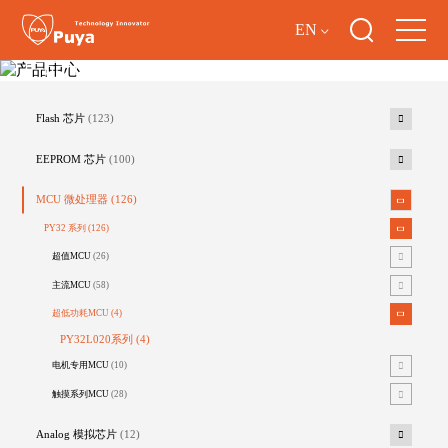
EN
产品中心
Flash 芯片
(123)
EEPROM 芯片
(100)
MCU 微处理器
(126)
PY32 系列
(126)
超值MCU
(26)
主流MCU
(58)
超低功耗MCU
(4)
PY32L020系列
(4)
电机专用MCU
(10)
触摸系列MCU
(28)
Analog 模拟芯片
(12)