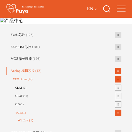
EN
产品中心
Flash 芯片
(123)
EEPROM 芯片
(100)
MCU 微处理器
(126)
Analog 模拟芯片
(12)
VCM Driver
(12)
CLAF
(2)
OLAF
(10)
OIS
(1)
VOIS
(1)
WLCSP
(1)