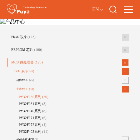
EN
产品中心
Flash 芯片
(123)
EEPROM 芯片
(100)
MCU 微处理器
(126)
PY32 系列
(126)
超值MCU
(26)
主流MCU
(58)
PY32F030系列
(26)
PY32F031系列
(3)
PY32F040系列
(8)
PY32F071系列
(6)
PY32F072系列
(4)
PY32F403系列
(11)
超低功耗MCU
(4)