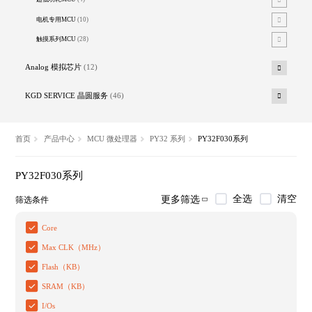
电机专用MCU
(10)
触摸系列MCU
(28)
Analog 模拟芯片
(12)
KGD SERVICE 晶圆服务
(46)
首页
产品中心
MCU 微处理器
PY32 系列
PY32F030系列
PY32F030系列
全选
清空
更多筛选
筛选条件
Core
Max CLK（MHz）
Flash（KB）
SRAM（KB）
I/Os