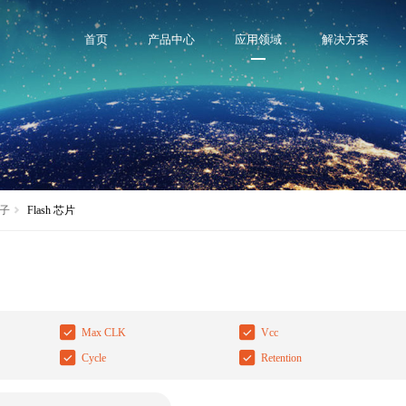
首页
产品中心
应用领域
解决方案
子
Flash 芯片
Max CLK
Vcc
Cycle
Retention