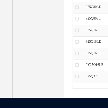
P25Q80LE
P25Q80SL
P25Q16L
P25Q16LE
P25Q16SL
PY25Q16LB
P25Q32L
P25Q32SL
P25Q32LE