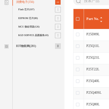
消费电子(356)
Flash 芯片(107)
EEPROM 芯片(80)
Part No.
MCU 微处理器(126)
P25D09L
KGD SERVICE 晶圆服务(43)
P25Q11L
IOT物联网(281)
P25Q21L
P25T22L
P25Q40L
P25Q40SL
P25Q80L