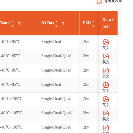
导出此表单
Data S
Temp
IO Bus
ESD
Cycl
heet
-40℃~85℃
Single/Dual
2kv
100k
英文
-40℃~85℃
Single/Dual/Quad
2kv
100k
英文
-40℃~85℃
Single/Dual/Quad
2kv
100k
英文
-40℃~85℃
Single/Dual
2kv
100k
英文
-40℃~105℃
Single/Dual/Quad
2kv
100k
英文
-40℃~105℃
Single/Dual/Quad/QPI
2kv
100k
英文
-40℃~105℃
Single/Dual/Quad
2kv
100k