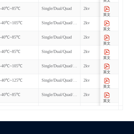
英文
-40℃~85℃
Single/Dual/Quad
2kv
100k
英文
-40℃~105℃
Single/Dual/Quad/QPI/DTR
2kv
100k
英文
-40℃~85℃
Single/Dual/Quad
2kv
100k
英文
-40℃~85℃
Single/Dual/Quad
2kv
100k
英文
-40℃~105℃
Single/Dual/Quad/QPI/DTR
2kv
100k
英文
-40℃~125℃
Single/Dual/Quad/QPI/DTR
2kv
100k
英文
-40℃~85℃
Single/Dual/Quad/QPI
2kv
100k
英文
-40℃~105℃
Single/Dual/Quad/QPI/DTR
2kv
100k
英文
-40℃~85℃
Single/Dual/Quad/QPI
2kv
100k
英文