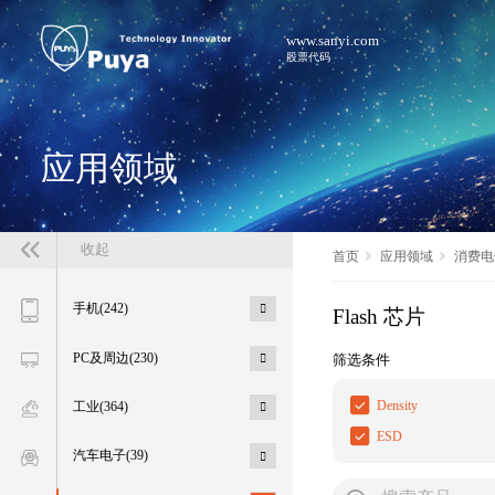
www.sanyi.com
股票代码
应用领域
收起
首页
应用领域
消费电
手机(242)
Flash 芯片
筛选条件
PC及周边(230)
Density
工业(364)
ESD
汽车电子(39)